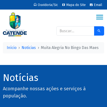
Ouvidoria/Sic
Mapa do Site
Email
Início
Noticias
Muita Alegria No Bingo Das Maes
Notícias
Acompanhe nossas ações e serviços à
população.