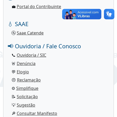
💼
Portal do Contribuinte
💧 SAAE
🚰
Saae Catende
📢 Ouvidoria / Fale Conosco
📞
Ouvidoria / SIC
🚨
Denúncia
💬
Elogio
😠
Reclamação
⚙️
Simplifique
📝
Solicitação
💡
Sugestão
🔎
Consultar Manifesto