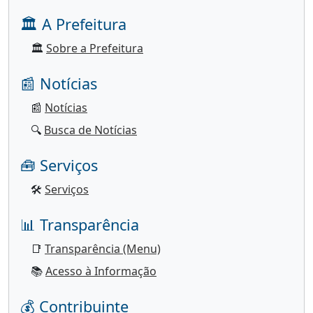
🏛️ A Prefeitura
🏛️
Sobre a Prefeitura
📰 Notícias
📰
Notícias
🔍
Busca de Notícias
🧰 Serviços
🛠️
Serviços
📊 Transparência
📑
Transparência (Menu)
📚
Acesso à Informação
💰 Contribuinte