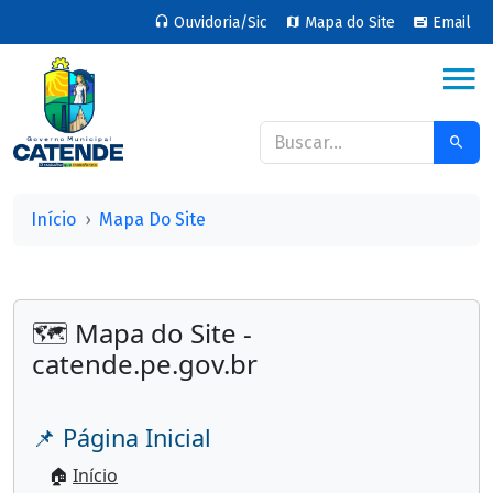
Ouvidoria/Sic
Mapa do Site
Email
Início
Mapa Do Site
🗺️ Mapa do Site -
catende.pe.gov.br
📌 Página Inicial
🏠
Início