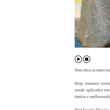
Tem obra acontecend
Hoje, estamos viven
sendo aplicados em 
inteira e melhorando
Tem Escola Técnica 