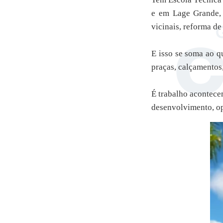
e em Lage Grande, 
vicinais, reforma d
E isso se soma ao q
praças, calçamentos,
É trabalho acontece
desenvolvimento, op