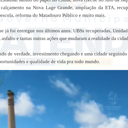
calçamento na Nova Lage Grande, ampliação da ETA, recupe
e escola, reforma do Matadouro Público e muito mais.
ue já foi entregue nos últimos anos. UBSs recuperadas, Unidade
 asfalto e tantas outras ações que mudaram a realidade da cidad
ndo de verdade, investimento chegando e uma cidade seguindo
ortunidades e qualidade de vida pra todo mundo.