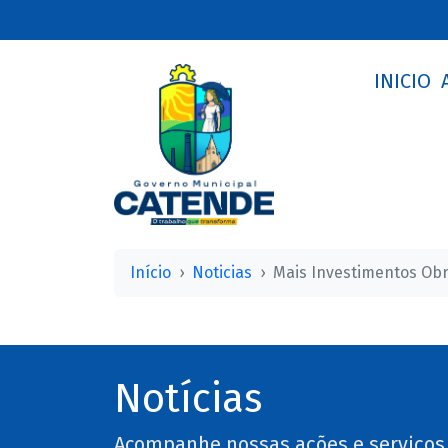
INICIO
Início
Noticias
Mais Investimentos Ob
Notícias
Acompanhe nossas ações e serviços