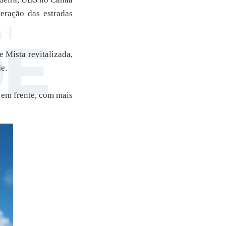
ração das estradas
 Mista revitalizada,
e.
 em frente, com mais