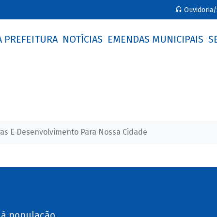
Ouvidoria/
A PREFEITURA
NOTÍCIAS
EMENDAS MUNICIPAIS
S
ras E Desenvolvimento Para Nossa Cidade
 à população.