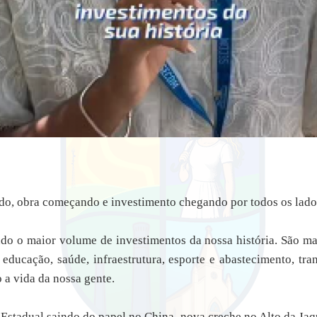
o, obra começando e investimento chegando por todos os lado
do o maior volume de investimentos da nossa história. São m
educação, saúde, infraestrutura, esporte e abastecimento, tr
 a vida da nossa gente.
Estadual saindo do papel no China, nova creche no Alto da Ja